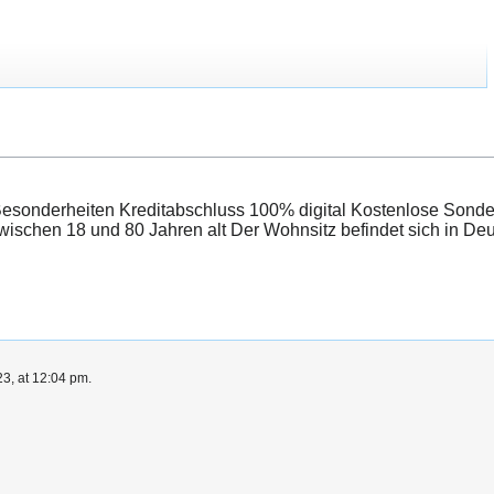
Besonderheiten Kreditabschluss 100% digital Kostenlose Sonde
wischen 18 und 80 Jahren alt Der Wohnsitz befindet sich in D
3, at 12:04 pm.