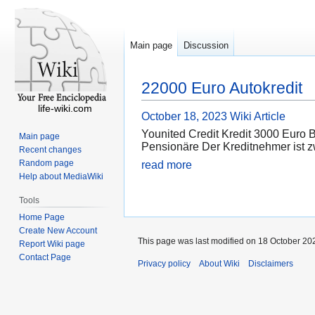
Main page
Discussion
22000 Euro Autokredit
life-wiki.com
October 18, 2023
Wiki Article
Younited Credit Kredit 3000 Euro 
Main page
Pensionäre Der Kreditnehmer ist z
Recent changes
Random page
read more
Help about MediaWiki
Tools
Home Page
Create New Account
This page was last modified on 18 October 202
Report Wiki page
Contact Page
Privacy policy
About Wiki
Disclaimers